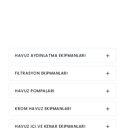
HAVUZ AYDINLATMA EKİPMANLARI
FiLTRASYON EKiPMANLARI
HAVUZ POMPALARI
KROM HAVUZ EKiPMANLARI
HAVUZ iÇi VE KENAR EKiPMANLARI