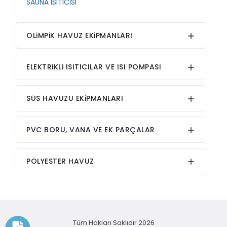
SAUNA ISITICISI
OLiMPiK HAVUZ EKiPMANLARI
ELEKTRiKLi ISITICILAR VE ISI POMPASI
SÜS HAVUZU EKiPMANLARI
PVC BORU, VANA VE EK PARÇALAR
POLYESTER HAVUZ
Tüm Hakları Saklıdır 2026