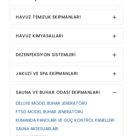
HAVUZ TEMiZLiK EKiPMANLARI
HAVUZ KiMYASALLARI
DEZENFEKSİYON SİSTEMLERİ
JAKUZİ VE SPA EKiPMANLARI
SAUNA VE BUHAR ODASI EKiPMANLARI
DELUXE MODEL BUHAR JENERATÖRÜ
FTSG MODEL BUHAR JENERATÖRÜ
KUMANDA PANOLARI VE GÜÇ KONTROL PANELLERİ
SAUNA AKSESUARLARI